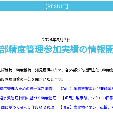
【RESULT】
2024年9月7日
部精度管理参加実績の情報
技術維持・精度維持・知見獲得のため、各外部公的機関主催の精度
精度管理事業の一部を開示いたします。
査精度管理のための統一試料調査 【項目】硝酸態窒素及び亜硝酸
水道水質管理計画に基づく精度管理 【項目】塩素酸、ジクロロ酢
理計画に基づく令和５年度精度管理 【項目】塩化物イオン、亜鉛、