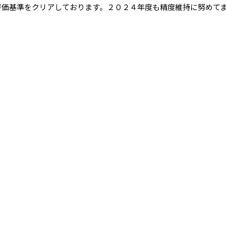
評価基準をクリアしております。２０２４年度も精度維持に努めて